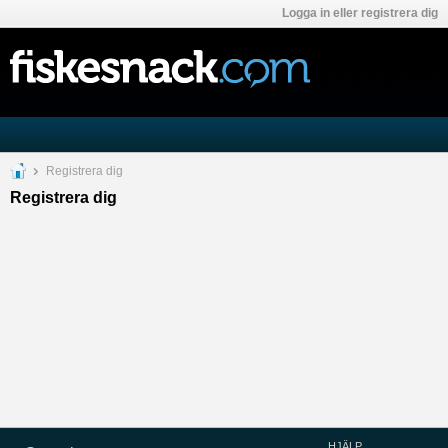
Logga in eller registrera dig
Registrera dig
Registrera dig
HJÄLP