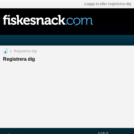
Logga in eller registrera dig
Registrera dig
Registrera dig
HJÄLP