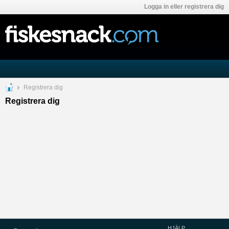
Logga in eller registrera dig
Registrera dig
Registrera dig
HJÄLP