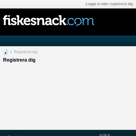
Logga in eller registrera dig
Registrera dig
Registrera dig
HJÄLP