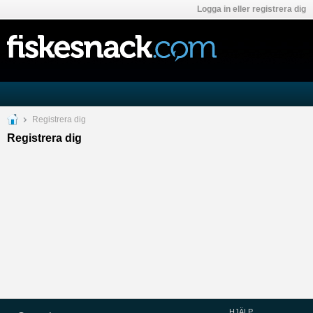
Logga in eller registrera dig
Registrera dig
Registrera dig
HJÄLP