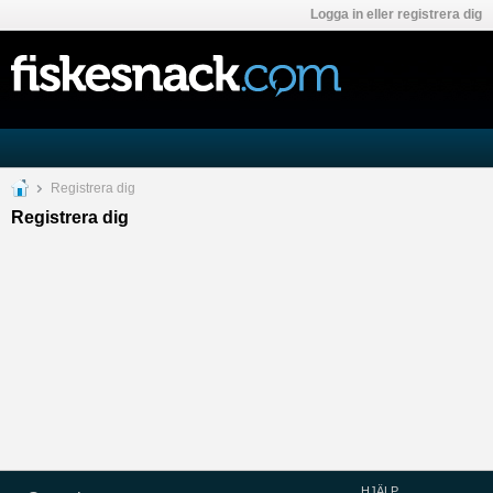
Logga in eller registrera dig
Registrera dig
Registrera dig
HJÄLP