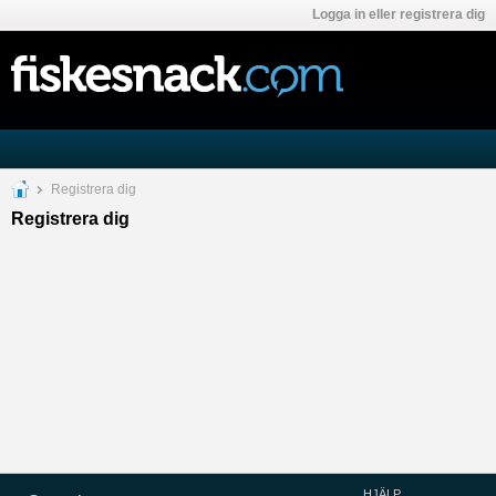
Logga in eller registrera dig
Registrera dig
Registrera dig
HJÄLP