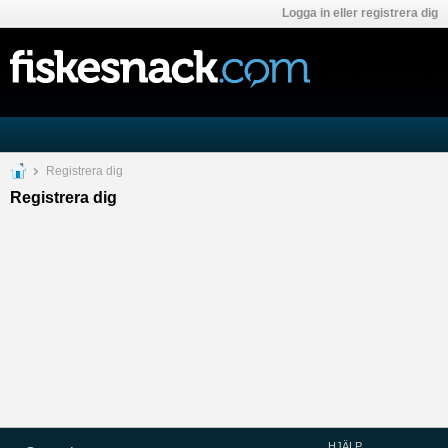
Logga in eller registrera dig
Registrera dig
Registrera dig
HJÄLP