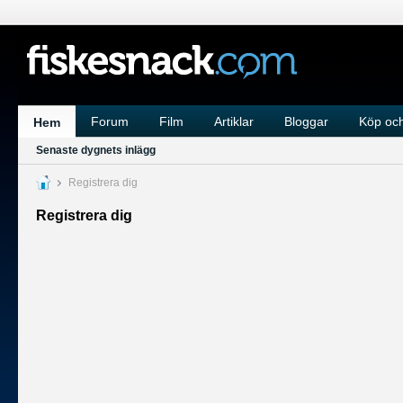
Forum
Film
Artiklar
Bloggar
Köp och
Hem
Senaste dygnets inlägg
Registrera dig
Registrera dig