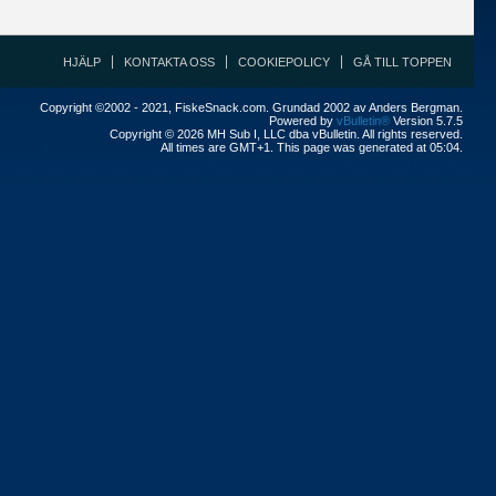
HJÄLP
KONTAKTA OSS
COOKIEPOLICY
GÅ TILL TOPPEN
Copyright ©2002 - 2021, FiskeSnack.com. Grundad 2002 av Anders Bergman.
Powered by
vBulletin®
Version 5.7.5
Copyright © 2026 MH Sub I, LLC dba vBulletin. All rights reserved.
All times are GMT+1. This page was generated at 05:04.