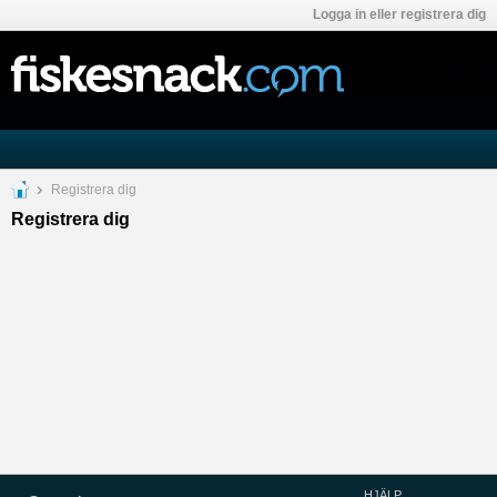
Logga in eller registrera dig
Registrera dig
Registrera dig
HJÄLP