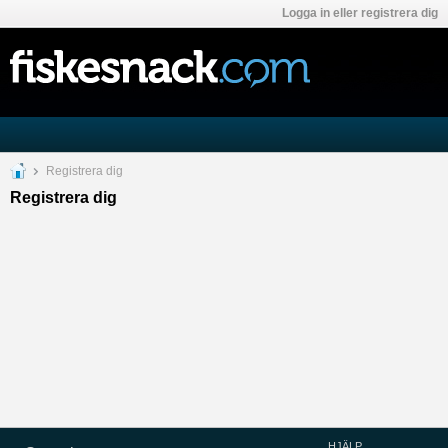
Logga in eller registrera dig
Registrera dig
Registrera dig
HJÄLP