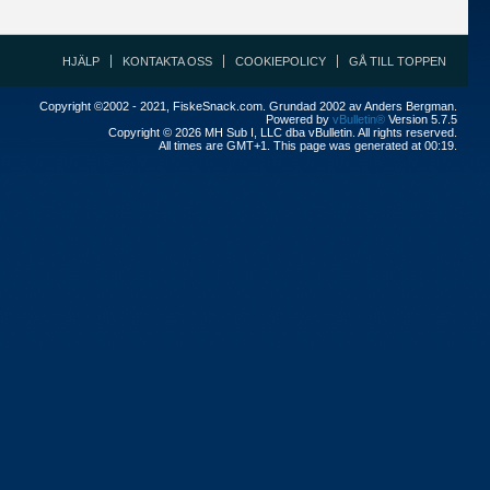
HJÄLP
KONTAKTA OSS
COOKIEPOLICY
GÅ TILL TOPPEN
Copyright ©2002 - 2021, FiskeSnack.com. Grundad 2002 av Anders Bergman.
Powered by
vBulletin®
Version 5.7.5
Copyright © 2026 MH Sub I, LLC dba vBulletin. All rights reserved.
All times are GMT+1. This page was generated at 00:19.