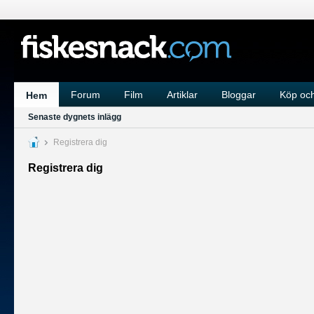
Forum
Film
Artiklar
Bloggar
Köp och
Hem
Senaste dygnets inlägg
Registrera dig
Registrera dig