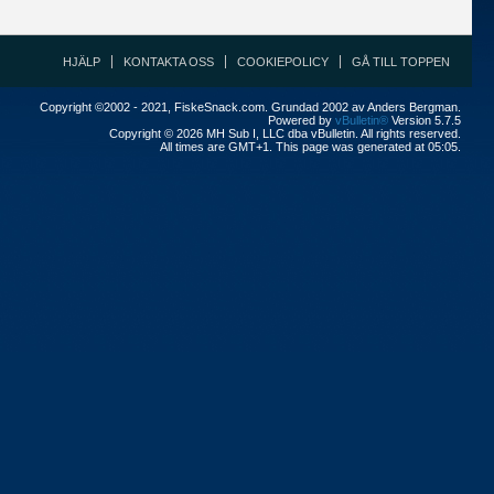
HJÄLP
KONTAKTA OSS
COOKIEPOLICY
GÅ TILL TOPPEN
Copyright ©2002 - 2021, FiskeSnack.com. Grundad 2002 av Anders Bergman.
Powered by
vBulletin®
Version 5.7.5
Copyright © 2026 MH Sub I, LLC dba vBulletin. All rights reserved.
All times are GMT+1. This page was generated at 05:05.