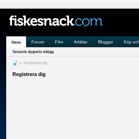
Forum
Film
Artiklar
Bloggar
Köp och
Hem
Senaste dygnets inlägg
Registrera dig
Registrera dig