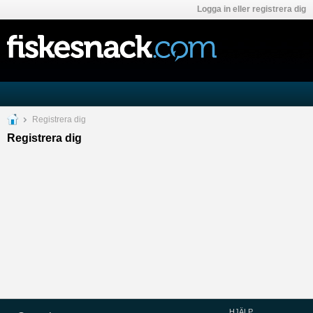
Logga in eller registrera dig
Registrera dig
Registrera dig
HJÄLP