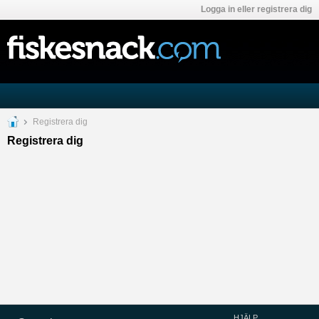
Logga in eller registrera dig
Registrera dig
Registrera dig
HJÄLP