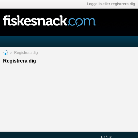
Logga in eller registrera dig
Registrera dig
Registrera dig
HJÄLP