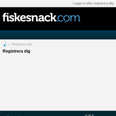
Logga in eller registrera dig
Registrera dig
Registrera dig
HJÄLP