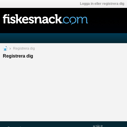
Logga in eller registrera dig
Registrera dig
Registrera dig
HJÄLP