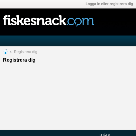
Logga in eller registrera dig
Registrera dig
Registrera dig
HJÄLP