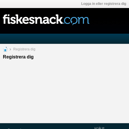
Logga in eller registrera dig
Registrera dig
Registrera dig
HJÄLP