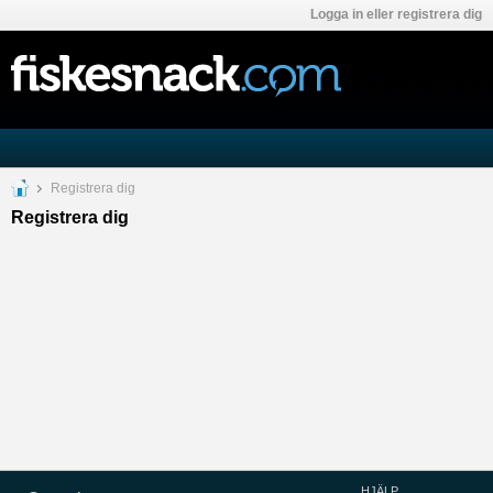
Logga in eller registrera dig
Registrera dig
Registrera dig
HJÄLP