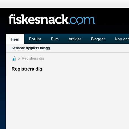
Forum
Film
Artiklar
Bloggar
Köp och
Hem
Senaste dygnets inlägg
Registrera dig
Registrera dig