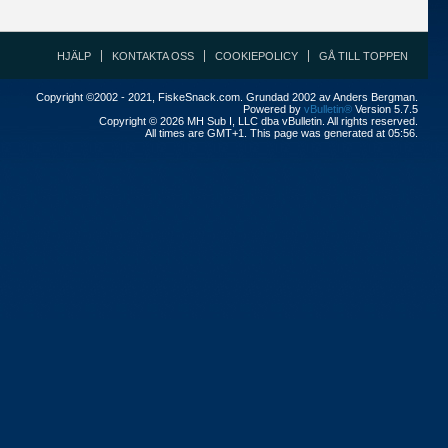
HJÄLP
KONTAKTA OSS
COOKIEPOLICY
GÅ TILL TOPPEN
Copyright ©2002 - 2021, FiskeSnack.com. Grundad 2002 av Anders Bergman.
Powered by
vBulletin®
Version 5.7.5
Copyright © 2026 MH Sub I, LLC dba vBulletin. All rights reserved.
All times are GMT+1. This page was generated at 05:56.