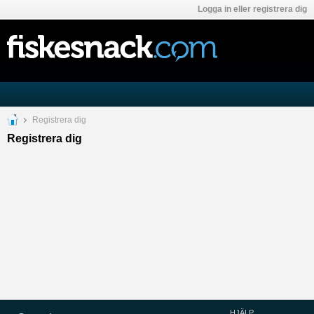
Logga in eller registrera dig
Registrera dig
Registrera dig
HJÄLP