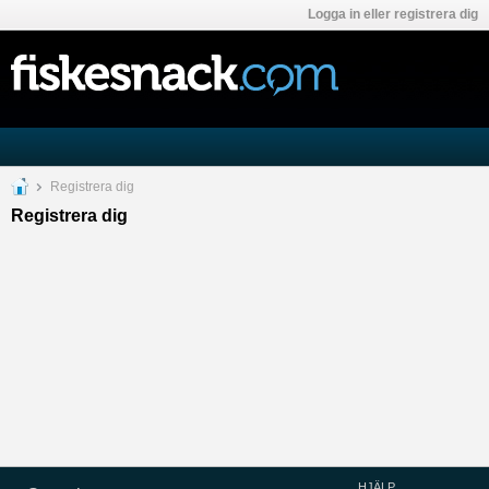
Logga in eller registrera dig
Registrera dig
Registrera dig
HJÄLP