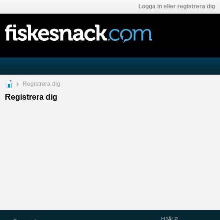
Logga in eller registrera dig
Registrera dig
Registrera dig
HJÄLP