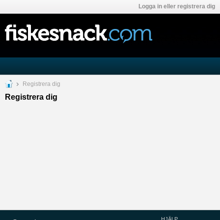
Logga in eller registrera dig
Registrera dig
Registrera dig
HJÄLP