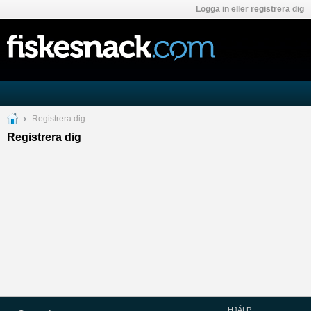
Logga in eller registrera dig
Registrera dig
Registrera dig
HJÄLP