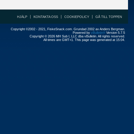
HJÄLP
KONTAKTA OSS
COOKIEPOLICY
GÅ TILL TOPPEN
Copyright ©2002 - 2021, FiskeSnack.com. Grundad 2002 av Anders Bergman.
Powered by
vBulletin®
Version 5.7.5
Copyright © 2026 MH Sub I, LLC dba vBulletin. All rights reserved.
All times are GMT+1. This page was generated at 15:04.