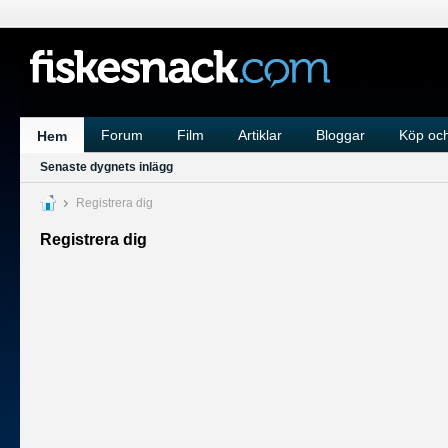
Forum
Film
Artiklar
Bloggar
Köp och
Hem
Senaste dygnets inlägg
Registrera dig
Registrera dig