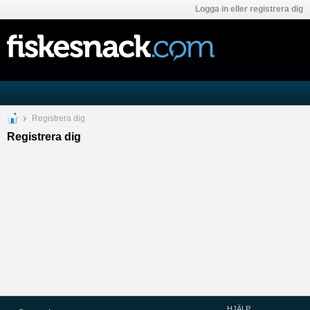
Logga in eller registrera dig
Registrera dig
Registrera dig
HJÄLP