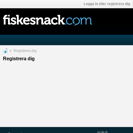
Logga in eller registrera dig
Registrera dig
Registrera dig
HJÄLP