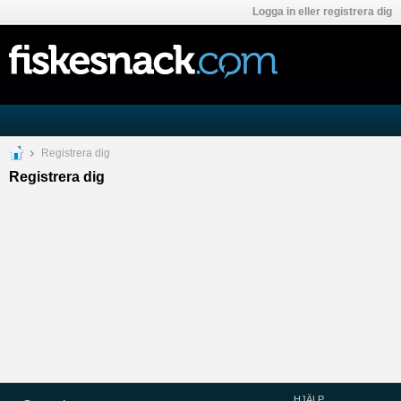
Logga in eller registrera dig
Registrera dig
Registrera dig
HJÄLP