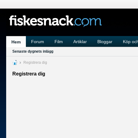
Forum
Film
Artiklar
Bloggar
Köp och
Hem
Senaste dygnets inlägg
Registrera dig
Registrera dig