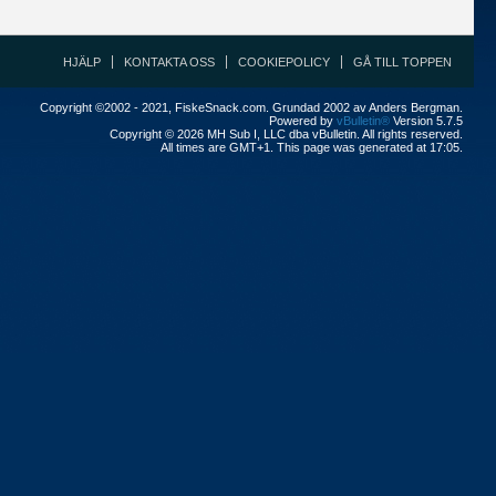
HJÄLP
KONTAKTA OSS
COOKIEPOLICY
GÅ TILL TOPPEN
Copyright ©2002 - 2021, FiskeSnack.com. Grundad 2002 av Anders Bergman.
Powered by
vBulletin®
Version 5.7.5
Copyright © 2026 MH Sub I, LLC dba vBulletin. All rights reserved.
All times are GMT+1. This page was generated at 17:05.