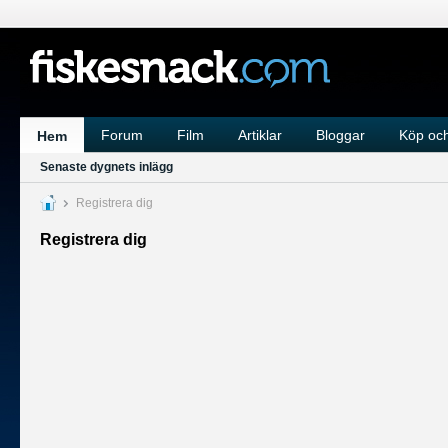
Forum
Film
Artiklar
Bloggar
Köp och
Hem
Senaste dygnets inlägg
Registrera dig
Registrera dig