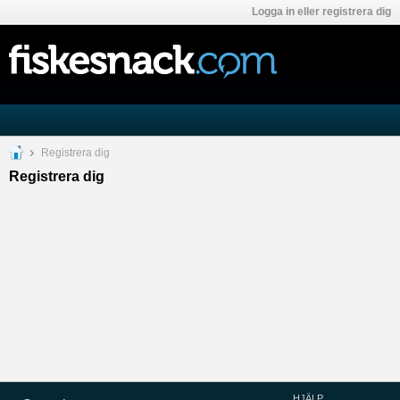
Logga in eller registrera dig
Registrera dig
Registrera dig
HJÄLP