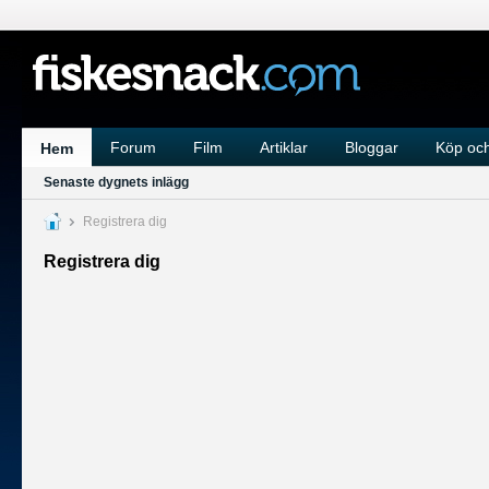
Forum
Film
Artiklar
Bloggar
Köp och
Hem
Senaste dygnets inlägg
Registrera dig
Registrera dig