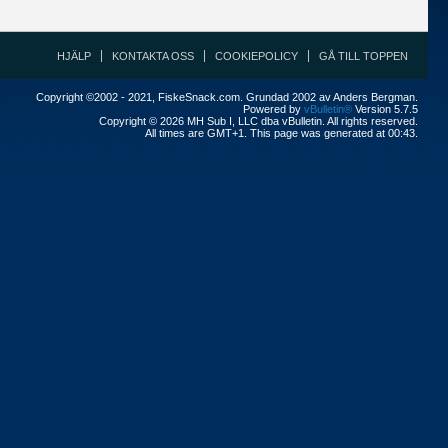
HJÄLP
KONTAKTA OSS
COOKIEPOLICY
GÅ TILL TOPPEN
Copyright ©2002 - 2021, FiskeSnack.com. Grundad 2002 av Anders Bergman.
Powered by
vBulletin®
Version 5.7.5
Copyright © 2026 MH Sub I, LLC dba vBulletin. All rights reserved.
All times are GMT+1. This page was generated at 00:43.