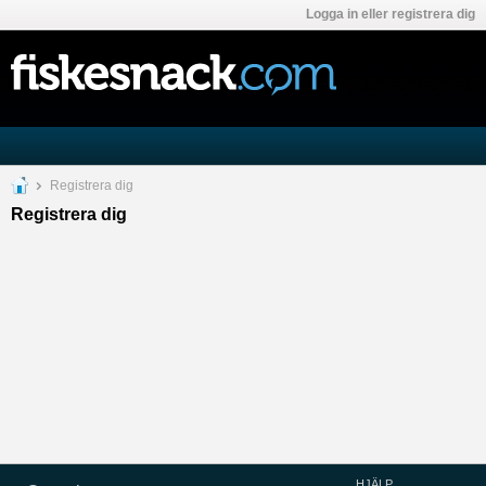
Logga in eller registrera dig
Registrera dig
Registrera dig
HJÄLP