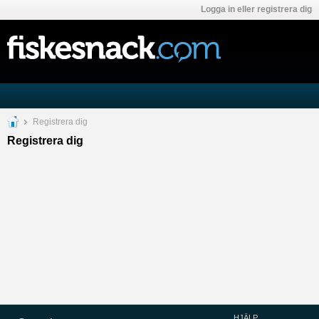
Logga in eller registrera dig
Registrera dig
Registrera dig
HJÄLP