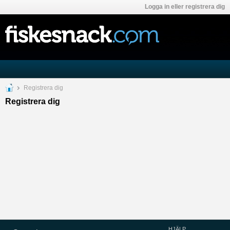
Logga in eller registrera dig
Registrera dig
Registrera dig
HJÄLP