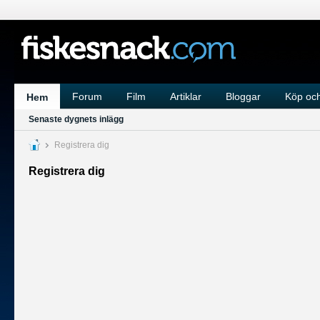
Forum
Film
Artiklar
Bloggar
Köp och
Hem
Senaste dygnets inlägg
Registrera dig
Registrera dig