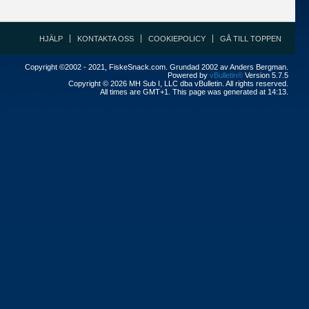
HJÄLP
KONTAKTA OSS
COOKIEPOLICY
GÅ TILL TOPPEN
Copyright ©2002 - 2021, FiskeSnack.com. Grundad 2002 av Anders Bergman.
Powered by
vBulletin®
Version 5.7.5
Copyright © 2026 MH Sub I, LLC dba vBulletin. All rights reserved.
All times are GMT+1. This page was generated at 14:13.