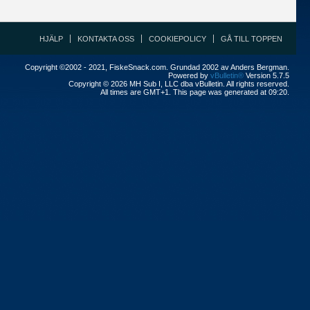
HJÄLP
KONTAKTA OSS
COOKIEPOLICY
GÅ TILL TOPPEN
Copyright ©2002 - 2021, FiskeSnack.com. Grundad 2002 av Anders Bergman.
Powered by
vBulletin®
Version 5.7.5
Copyright © 2026 MH Sub I, LLC dba vBulletin. All rights reserved.
All times are GMT+1. This page was generated at 09:20.