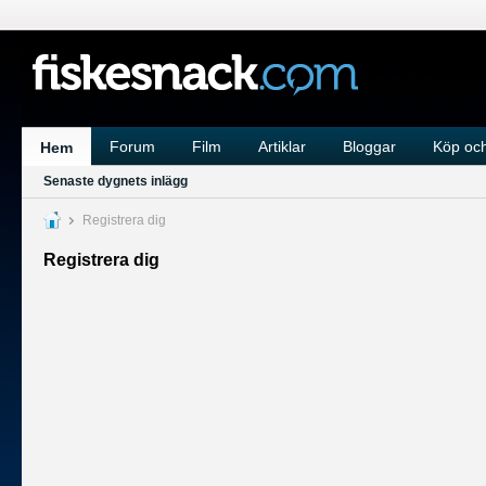
Forum
Film
Artiklar
Bloggar
Köp och
Hem
Senaste dygnets inlägg
Registrera dig
Registrera dig