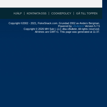
HJÄLP
KONTAKTA OSS
COOKIEPOLICY
GÅ TILL TOPPEN
Copyright ©2002 - 2021, FiskeSnack.com. Grundad 2002 av Anders Bergman.
Powered by
vBulletin®
Version 5.7.5
Copyright © 2026 MH Sub I, LLC dba vBulletin. All rights reserved.
All times are GMT+1. This page was generated at 11:37.