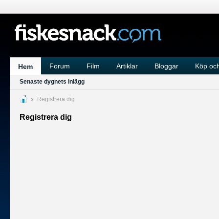
Forum
Film
Artiklar
Bloggar
Köp och
Hem
Senaste dygnets inlägg
Registrera dig
Registrera dig