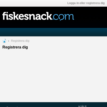
Logga in eller registrera dig
Registrera dig
Registrera dig
HJÄLP