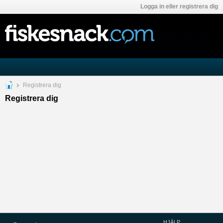
Logga in eller registrera dig
Registrera dig
Registrera dig
HJÄLP