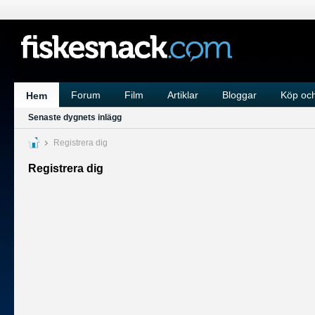
Forum
Film
Artiklar
Bloggar
Köp och
Hem
Senaste dygnets inlägg
Registrera dig
Registrera dig