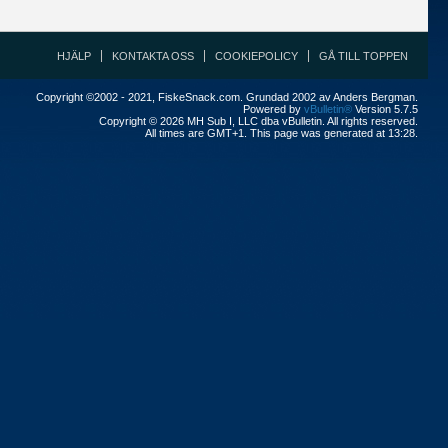
HJÄLP
KONTAKTA OSS
COOKIEPOLICY
GÅ TILL TOPPEN
Copyright ©2002 - 2021, FiskeSnack.com. Grundad 2002 av Anders Bergman.
Powered by
vBulletin®
Version 5.7.5
Copyright © 2026 MH Sub I, LLC dba vBulletin. All rights reserved.
All times are GMT+1. This page was generated at 13:28.