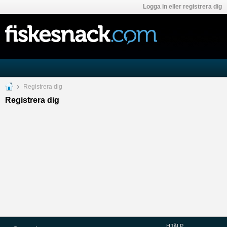
Logga in eller registrera dig
Registrera dig
Registrera dig
HJÄLP