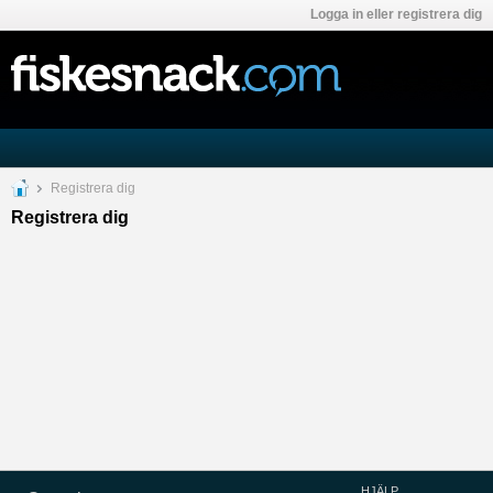
Logga in eller registrera dig
Registrera dig
Registrera dig
HJÄLP