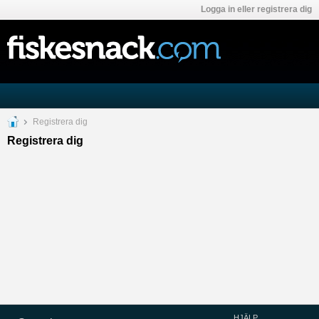
Logga in eller registrera dig
Registrera dig
Registrera dig
HJÄLP