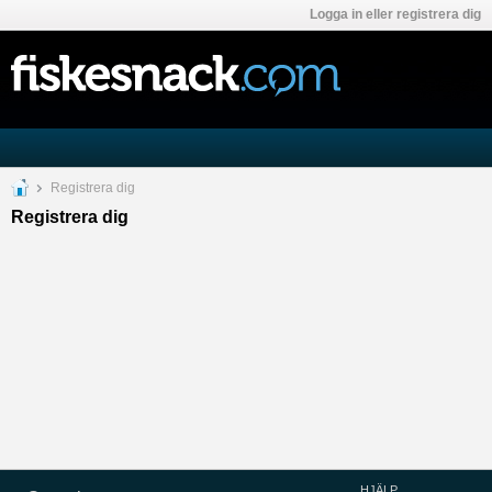
Logga in eller registrera dig
Registrera dig
Registrera dig
HJÄLP