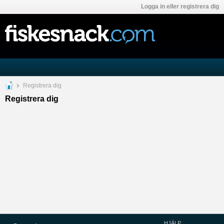
Logga in eller registrera dig
Registrera dig
Registrera dig
HJÄLP