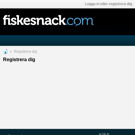
Logga in eller registrera dig
Registrera dig
Registrera dig
HJÄLP